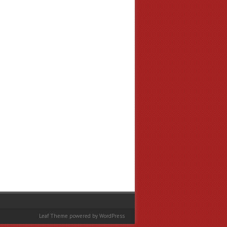
Leaf Theme
powered by
WordPress