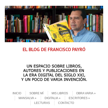
EL BLOG DE FRANCISCO PAYRÓ
Skip to content
Menu
INICIO
SOBRE MÍ
MIS LIBROS
OBRA VARIA
MANSALVA
DIGITALIA
ESCRITORES
LECTURAS
CONTACTO