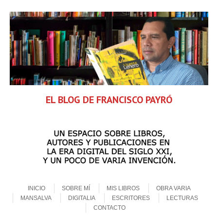
EL BLOG DE FRANCISCO PAYRÓ
Skip to content
Menu
INICIO
SOBRE MÍ
MIS LIBROS
OBRA VARIA
MANSALVA
DIGITALIA
ESCRITORES
LECTURAS
CONTACTO