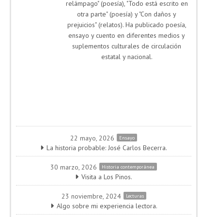
relámpago" (poesía), "Todo está escrito en
otra parte" (poesía) y "Con daños y
prejuicios" (relatos). Ha publicado poesía,
ensayo y cuento en diferentes medios y
suplementos culturales de circulación
estatal y nacional.
22 mayo, 2026
Ensayo
La historia probable: José Carlos Becerra.
30 marzo, 2026
Historia contemporánea
Visita a Los Pinos.
23 noviembre, 2024
Lecturas
Algo sobre mi experiencia lectora.