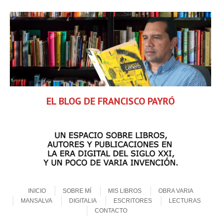
EL BLOG DE FRANCISCO PAYRÓ
Skip to content
Menu
INICIO
SOBRE MÍ
MIS LIBROS
OBRA VARIA
MANSALVA
DIGITALIA
ESCRITORES
LECTURAS
CONTACTO