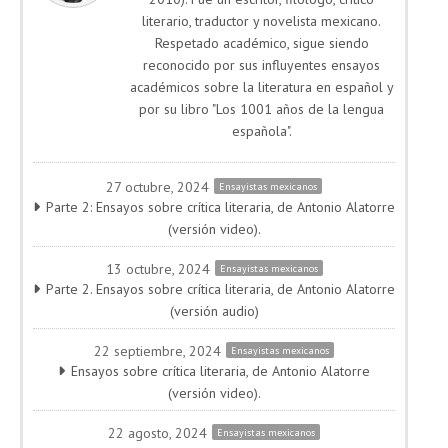
literario, traductor y novelista mexicano.
Respetado académico, sigue siendo
reconocido por sus influyentes ensayos
académicos sobre la literatura en español y
por su libro "Los 1001 años de la lengua
española".
27 octubre, 2024
Ensayistas mexicanos
Parte 2: Ensayos sobre crítica literaria, de Antonio Alatorre
(versión video).
13 octubre, 2024
Ensayistas mexicanos
Parte 2. Ensayos sobre crítica literaria, de Antonio Alatorre
(versión audio)
22 septiembre, 2024
Ensayistas mexicanos
Ensayos sobre crítica literaria, de Antonio Alatorre
(versión video).
22 agosto, 2024
Ensayistas mexicanos