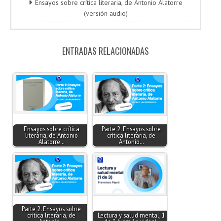
Ensayos sobre crítica literaria, de Antonio Alatorre
(versión audio)
ENTRADAS RELACIONADAS
Ensayos sobre crítica
Parte 2: Ensayos sobre
literaria, de Antonio
crítica literaria, de
Alatorre…
Antonio…
Parte 2. Ensayos sobre
crítica literaria, de
Lectura y salud mental, 1