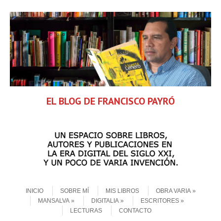
EL BLOG DE FRANCISCO PAYRÓ
Skip to content
Menu
INICIO
SOBRE MÍ
MIS LIBROS
OBRA VARIA
MANSALVA
DIGITALIA
ESCRITORES
LECTURAS
CONTACTO