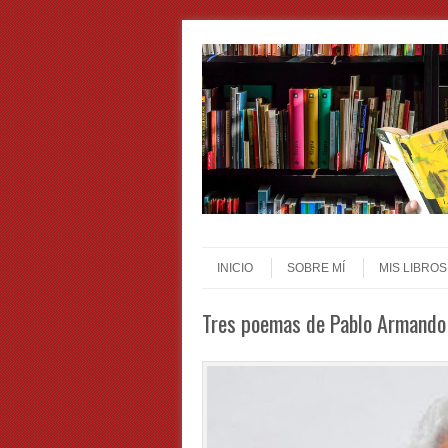
Skip to content
Menu
INICIO
SOBRE MÍ
MIS LIBROS
Tres poemas de Pablo Armando