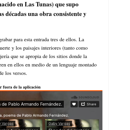
nacido en Las Tunas) que supo
ias décadas una obra consistente y
rabar para esta entrada tres de ellos. La
uerte y los paisajes interiores (tanto como
ería que se apropia de los sitios donde la
ren en ellos en medio de un lenguaje montado
e los versos.
r fuera de la aplicación