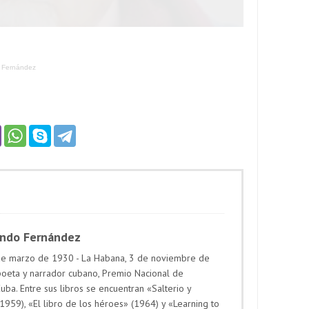
 Fernández
ando Fernández
 de marzo de 1930 - La Habana, 3 de noviembre de
poeta y narrador cubano, Premio Nacional de
Cuba. Entre sus libros se encuentran «Salterio y
1959), «El libro de los héroes» (1964) y «Learning to