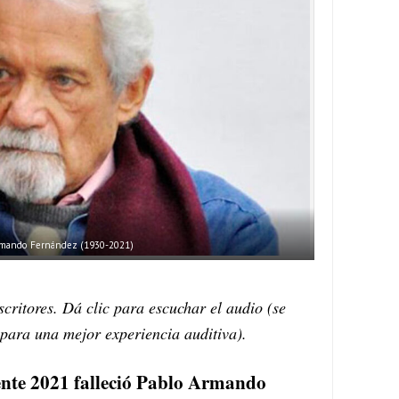
rmando Fernández (1930-2021)
scritores. Dá clic para escuchar el audio (se
 para una mejor experiencia auditiva).
ente 2021 falleció Pablo Armando