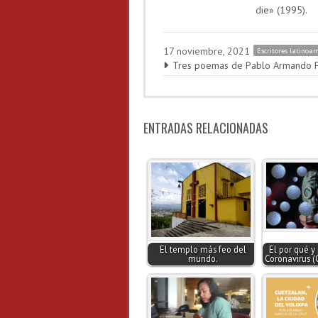
die» (1995).
17 noviembre, 2021
Escritores latinoa
Tres poemas de Pablo Armando 
ENTRADAS RELACIONADAS
El templo más feo del
El por qué y
mundo.
Coronavirus (