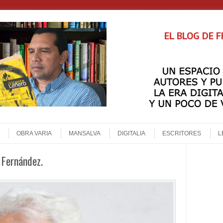
EL BLOG DE 
OBRA VARIA
MANSALVA
DIGITALIA
ESCRITORES
L
 Fernández.