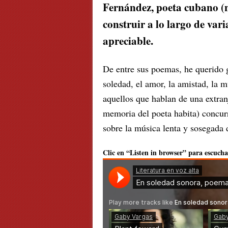
Fernández, poeta cubano (
construir a lo largo de var
apreciable.
De entre sus poemas, he querido g
soledad, el amor, la amistad, la m
aquellos que hablan de una extranj
memoria del poeta habita) concur
sobre la música lenta y sosegada d
Clic en “Listen in browser” para escucha