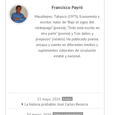
Francisco Payró
Macultepec, Tabasco (1975). Economista y
escritor. Autor de "Bajo el signo del
relámpago" (poesía), "Todo está escrito en
otra parte" (poesía) y "Con daños y
prejuicios" (relatos). Ha publicado poesía,
ensayo y cuento en diferentes medios y
suplementos culturales de circulación
estatal y nacional.
22 mayo, 2026
Ensayo
La historia probable: José Carlos Becerra.
30 marzo, 2026
Historia contemporánea