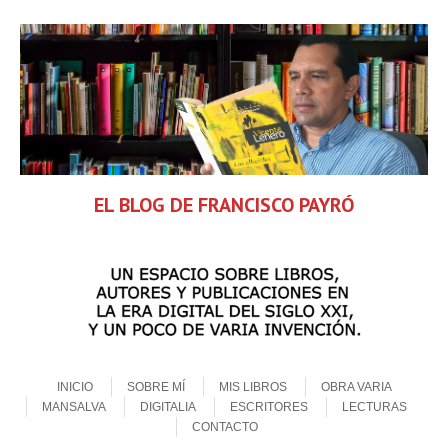
EL BLOG DE FRANCISCO PAYRÓ
Skip to content
Menu
INICIO
SOBRE MÍ
MIS LIBROS
OBRA VARIA
MANSALVA
DIGITALIA
ESCRITORES
LECTURAS
CONTACTO