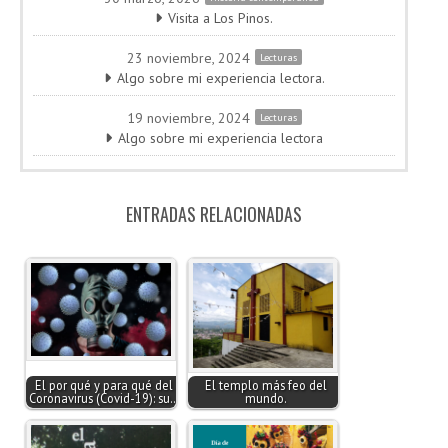
Visita a Los Pinos.
23 noviembre, 2024
Lecturas
Algo sobre mi experiencia lectora.
19 noviembre, 2024
Lecturas
Algo sobre mi experiencia lectora
ENTRADAS RELACIONADAS
El por qué y para qué del
El templo más feo del
Coronavirus (Covid-19): su…
mundo.