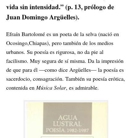
vida sin intensidad.” (p. 13, prólogo de
Juan Domingo Argüelles).
Efraín Bartolomé es un poeta de la selva (nació en
Ocosingo,Chiapas), pero también de los medios
urbanos. Su poesía es rigurosa, no da pie al
facilismo. Muy segura de sí misma. Da la impresión
de que para él —como dice Argüelles— la poesía es
sacerdocio, consagración. También su poesía erótica,
contenida en
Música Solar
, es admirable.