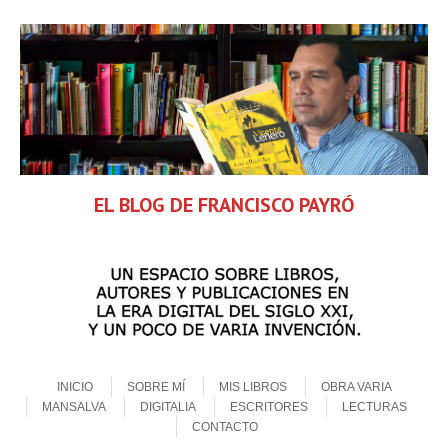
EL BLOG DE FRANCISCO PAYRÓ
Skip to content
Menu
INICIO
SOBRE MÍ
MIS LIBROS
OBRA VARIA
MANSALVA
DIGITALIA
ESCRITORES
LECTURAS
CONTACTO