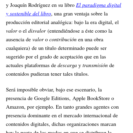
y Joaquín Rodríguez en su libro
El paradigma digital
y sostenible del libro
, una gran ventaja sobre la
producción editorial analógica: bajo la era digital, el
valor
o el
disvalor
(entendiéndose a éste como la
ausencia de
valor
o
contribución
en una obra
cualquiera) de un título determinado puede ser
sugerido por el grado de aceptación que en las
actuales plataformas de
descarga
y
transmisión
de
contenidos pudieran tener tales títulos.
Será imposible obviar, bajo ese escenario, la
presencia de Google Editions, Apple BookStore o
Amazon, por ejemplo. En tanto grandes agentes con
presencia dominante en el mercado internacional de
contenidos digitales, dichas organizaciones marcan
hoy la pauta de los modos en que se distribuye la