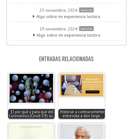
23 noviembre, 2024
Lecturas
Algo sobre mi experiencia lectora.
19 noviembre, 2024
Lecturas
Algo sobre mi experiencia lectora
ENTRADAS RELACIONADAS
El por qué y para qué del
Historiar a contracorriente:
Coronavirus (Covid-19): su…
entrevista a don Jorge…