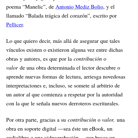
poema “Manelic”, de
Antonio Mediz Bolio
, y el
llamado “Balada trágica del corazón”, escrito por
Pellicer
.
Lo que quiero decir, más allá de asegurar que tales
vínculos existen o existieron alguna vez entre dichas
obras y autores, es que por la
contribución
o
valor
de una obra determinada el lector descubre o
aprende nuevas formas de lectura, arriesga novedosas
interpretaciones e, incluso, se somete al arbitrio de
un autor al que comienza a respetar por la autoridad
con la que le señala nuevos derroteros escriturales.
Por otra parte, gracias a su
contribución
o
valor,
una
obra en soporte digital —sea éste un eBook, un
audiolibro o una videograbación— que busca un