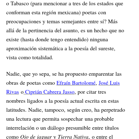
o Tabasco (para mencionar a tres de los estados que
conforman esta región mexicana) poetas con
preocupaciones y temas semejantes entre sí? Más
allá de la pertinencia del asunto, es un hecho que no
existe (hasta donde tengo entendido) ninguna
aproximación sistemática a la poesía del sureste,
vista como totalidad.
Nadie, que yo sepa, se ha propuesto emparentar las
obras de poetas como
Efraín Bartolomé
,
José Luis
Rivas
o
Ciprián Cabrera Jasso
, por citar tres
nombres ligados a la poesía actual escrita en estas
latitudes. Nadie, tampoco, según creo, ha perpetrado
una lectura que permita sospechar una probable
interrelación o un diálogo presumible entre títulos
como
Ojo de jaguar
y
Tierra Nativa
, o entre el