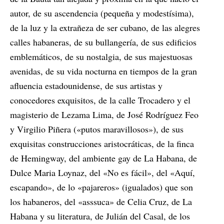
autor, de su ascendencia (pequeña y modestísima),
de la luz y la extrañeza de ser cubano, de las alegres
calles habaneras, de su bullangería, de sus edificios
emblemáticos, de su nostalgia, de sus majestuosas
avenidas, de su vida nocturna en tiempos de la gran
afluencia estadounidense, de sus artistas y
conocedores exquisitos, de la calle Trocadero y el
magisterio de Lezama Lima, de José Rodríguez Feo
y Virgilio Piñera (
«
putos maravillosos
»
), de sus
exquisitas construcciones aristocráticas, de la finca
de Hemingway, del ambiente gay de La Habana, de
Dulce Maria Loynaz, del «No es fácil», del «Aquí,
escapando», de lo «pajareros» (igualados) que son
los habaneros, del «asssuca» de Celia Cruz, de La
Habana y su literatura, de Julián del Casal, de los