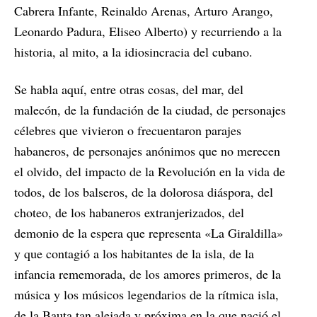
Cabrera Infante, Reinaldo Arenas, Arturo Arango,
Leonardo Padura, Eliseo Alberto) y recurriendo a la
historia, al mito, a la idiosincracia del cubano.
Se habla aquí, entre otras cosas, del mar, del
malecón, de la fundación de la ciudad, de personajes
célebres que vivieron o frecuentaron parajes
habaneros, de personajes anónimos que no merecen
el olvido, del impacto de la Revolución en la vida de
todos, de los balseros, de la dolorosa diáspora, del
choteo, de los habaneros extranjerizados, del
demonio de la espera que representa «La Giraldilla»
y que contagió a los habitantes de la isla, de la
infancia rememorada, de los amores primeros, de la
música y los músicos legendarios de la rítmica isla,
de la Bauta tan alejada y próxima en la que nació el