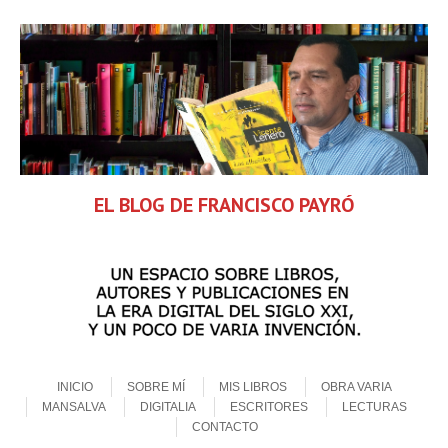
EL BLOG DE FRANCISCO PAYRÓ
Skip to content
Menu
INICIO
SOBRE MÍ
MIS LIBROS
OBRA VARIA
MANSALVA
DIGITALIA
ESCRITORES
LECTURAS
CONTACTO